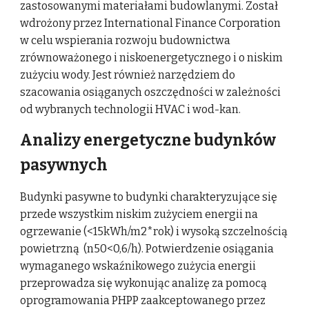
zastosowanymi materiałami budowlanymi. Został
wdrożony przez International Finance Corporation
w celu wspierania rozwoju budownictwa
zrównoważonego i niskoenergetycznego i o niskim
zużyciu wody. Jest również narzędziem do
szacowania osiąganych oszczędności w zależności
od wybranych technologii HVAC i wod-kan.
Analizy energetyczne budynków
pasywnych
Budynki pasywne to budynki charakteryzujące się
przede wszystkim niskim zużyciem energii na
ogrzewanie (<15kWh/m2*rok) i wysoką szczelnością
powietrzną (n50<0,6/h). Potwierdzenie osiągania
wymaganego wskaźnikowego zużycia energii
przeprowadza się wykonując analizę za pomocą
oprogramowania PHPP zaakceptowanego przez