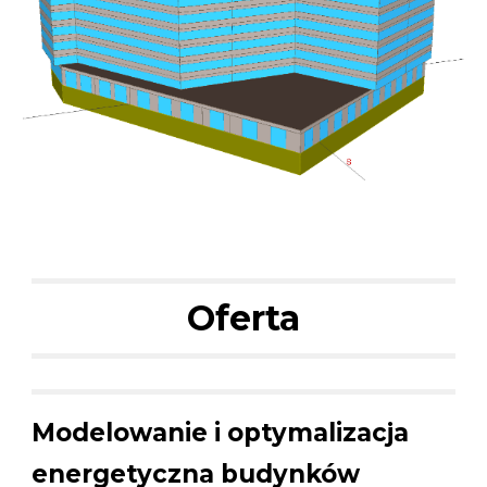
Oferta
Modelowanie i optymalizacja
energetyczn
a
budynków