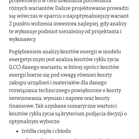
projektowych w celu dokonania porównania
różnych wariantów. Dalsze projektowanie prowadzi
się wówczas w oparciu o najoptymalniejszy wariant.
Z punktu widzenia inwestora najlepiej, gdy analizy
te wykonuje podmiot niezależny od projektanta i
wykonawcy.
Pogłębieniem analizy kosztów energii w modelu
energetycznym jest analiza kosztów cyklu życia
(LCC) danego wariantu, w której oprócz kosztów
energii bierze się pod uwagę również koszty
zakupu urządzeń i materiałów dla danego
rozwiązania technicznego powiększone o koszty
serwisowania, wymian i napraw oraz koszty
finansowe. Tak uzyskane sumaryczne wartości
kosztów cyklu życia są kryterium podjęcia decyzji o
optymalnym wyborze:
źródła ciepła i chłodu