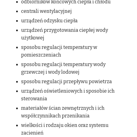
odbiorników końcowych ciepła i chłodu
centrali wentylacyjnej
urządzeń odzysku ciepła
urządzeń przygotowania ciepłej wody
użytkowej
sposobu regulacji temperatury w
pomieszczeniach
sposobu regulacji temperatury wody
grzewczej i wody lodowej
sposobu regulacji przepływu powietrza
urządzeń oświetleniowych i sposobie ich
sterowania
materiałów ścian zewnętrznych i ich
współczynnikach przenikania
wielkości i rodzaju okien oraz systemu
zacienień