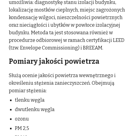
umożliwia: diagnostykę stanu izolacji budynku,
lokalizację mostków cieplnych, miejsc zagrożonych
kondensację wilgoci, nieszczelności powietrznych
oraz nieciągłości i ubytków w powłoce izolacyjnej
budynku. Metoda ta jest stosowana również w
procedurze odbiorowej w ramach certyfikacji LEED
(tzw. Envelope Commissioning) i BREEAM.
Pomiary jakości powietrza
Służą ocenie jakości powietrza wewnętrznego i
określeniu stężenia zanieczyszczeń. Obejmują
pomiar stężenia:
tlenku węgla
dwutlenku węgla
ozonu
PM 2,5