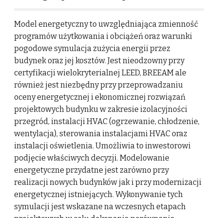
Model energetyczny to uwzględniająca zmienność
programów użytkowania i obciążeń oraz warunki
pogodowe symulacja zużycia energii przez
budynek oraz jej kosztów. Jest nieodzowny przy
certyfikacji wielokryterialnej LEED, BREEAM ale
również jest niezbędny przy przeprowadzaniu
oceny energetycznej i ekonomicznej rozwiązań
projektowych budynku w zakresie izolacyjności
przegród, instalacji HVAC (ogrzewanie, chłodzenie,
wentylacja), sterowania instalacjami HVAC oraz
instalacji oświetlenia. Umożliwia to inwestorowi
podjęcie właściwych decyzji. Modelowanie
energetyczne przydatne jest zarówno przy
realiza
c
ji nowych budynków jak i przy modernizacji
energetycznej istniejących. Wykonywanie tych
symulacji jest wskazane na wczesnych etapach