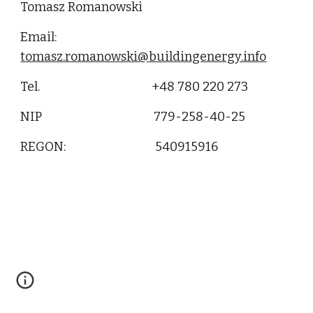
Tomasz Romanowski
Email:
tomasz.romanowski@buildingenergy.info
Tel. +48 780 220 273
NIP 779-
258
-
40
-
25
REGON:
540915916